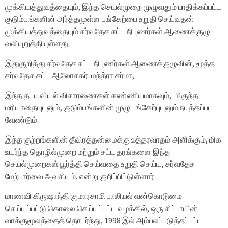
முக்கியத்துவத்தையும், இந்த செயல்முறை முழுவதும் பாதிக்கப்பட்ட
குடும்பங்களின் அர்த்தமுள்ள பங்கேற்பை உறுதி செய்வதன்
முக்கியத்துவத்தையும் சர்வதேச சட்ட நிபுணர்கள் ஆணைக்குழு
வலியுறுத்தியுள்ளது.
இதுகுறித்து சர்வதேச சட்ட நிபுணர்கள் ஆணைக்குழுவின், மூத்த
சர்வதேச சட்ட ஆலோசகர் மந்த்ரா சர்மா,
இந்த தடயவியல் விசாரணைகள் கண்ணியமாகவும், மிகுந்த
மரியாதையுடனும், குடும்பங்களின் முழு பங்கேற்புடனும் நடத்தப்பட
வேண்டும்.
இந்த குற்றங்களின் தீவிரத்தன்மைக்கு உத்தரவாதம் அளிக்கும், மிக
உயர்ந்த தொழில்முறை மற்றும் சட்ட தரங்களை இந்த
செயல்முறைகள் பூர்த்தி செய்வதை உறுதி செய்ய, சர்வதேச
மேற்பார்வை அவசியம். என்று குறிப்பிட்டுள்ளார்.
மாணவி கிருஷாந்தி குமாரசாமி பாலியல் வன்கொடுமை
செய்யப்பட்டு கொலை செய்யப்பட்ட வழக்கில், ஒரு சிப்பாயின்
வாக்குமூலத்தைத் தொடர்ந்து, 1998 இல் அம்பலப்படுத்தப்பட்ட