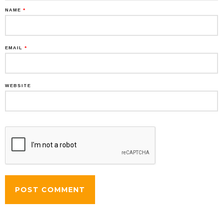
NAME
*
EMAIL
*
WEBSITE