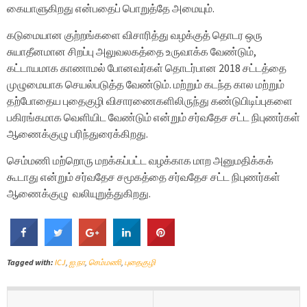
கையாளுகிறது என்பதைப் பொறுத்தே அமையும்.
கடுமையான குற்றங்களை விசாரித்து வழக்குத் தொடர ஒரு
சுயாதீனமான சிறப்பு அலுவலகத்தை உருவாக்க வேண்டும்,
கட்டாயமாக காணாமல் போனவர்கள் தொடர்பான 2018 சட்டத்தை
முழுமையாக செயல்படுத்த வேண்டும். மற்றும் கடந்த கால மற்றும்
தற்போதைய புதைகுழி விசாரணைகளிலிருந்து கண்டுபிடிப்புகளை
பகிரங்கமாக வெளியிட வேண்டும் என்றும் சர்வதேச சட்ட நிபுணர்கள்
ஆணைக்குழு பரிந்துரைக்கிறது.
செம்மணி மற்றொரு மறக்கப்பட்ட வழக்காக மாற அனுமதிக்கக்
கூடாது என்றும் சர்வதேச சமூகத்தை சர்வதேச சட்ட நிபுணர்கள்
ஆணைக்குழு வலியுறுத்துகிறது.
Tagged with:
ICJ
,
ஐ.நா
,
செம்மணி
,
புதைகுழி