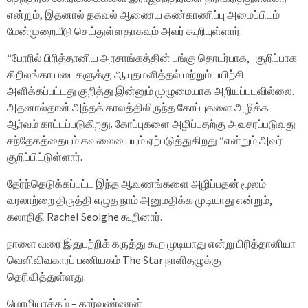
என்றும், இதனால் தகவல் ஆணைய கண்காணிப்பு அமைப்பிடம்
மேன்முறையீடு செய்துள்ளதாகவும் அவர் கூறியுள்ளார்.
“போரில் பிரித்தானிய அரசாங்கத்தின் பங்கு தொடர்பாக, குறிப்பாக
சிறிலங்கா படைகளுக்கு ஆயுதமளித்தல் மற்றும் பயிற்சி
அளிக்கப்பட்டது குறித்து இன்னும் முழுமையாக அறியப்படவில்லை.
அதனால்தான் அந்தக் காலத்திலிருந்த கோப்புகளை அழிக்க
ஆர்வம் காட்டப்படுகிறது. கோப்புகளை அழிப்பதற்கு அவசரப்படுவது
சந்தேகத்தையும் கவலையையும் ஏற்படுத்துகிறது ”என்றும் அவர்
குறிப்பிட்டுள்ளார்.
தேர்ந்தெடுக்கப்பட்ட இந்த ஆவணங்களை அழிப்பதன் மூலம்
வரலாற்றை திருத்தி எழுத நாம் அனுமதிக்க முடியாது என்றும்,
கலாநிதி Rachel Seoighe கூறினார்.
நாளை வரை இதுபற்றிக் கருத்து கூற முடியாது என்று பிரித்தானியா
வெளிவிவகாரப் பணியகம் The Star நாளிதழுக்கு
தெரிவித்துள்ளது.
மொழியாக்கம் – கார்வண்ணன்