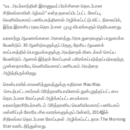
“வட அயர்லாந்தின் இராணுவப் பிரச்சினை தொடர்பான
சிறிலங்காவின் ஆர்வம்” என்ற தலைப்பிடப்பட்ட கோப்பு,
வெளிவிவகாரப் பணியகத்தினால் அழிக்கப்பட்டு விட்ட நிலையில்,
இந்த இரகசிய உறவு தொடர்பான முழு விபரங்களும் தெரியவராது.
வரலாற்று ஆவணங்களை அனைத்து அரசு துறைகளும் பாதுகாக்க
வேண்டும். 30 ஆண்டுகளுக்குப் பிறகு, தேசிய ஆவணக்
காப்பகத்தில் பொதுமக்களுக்கு அவற்றைக் கிடைக்கச் செய்ய
வேண்டும். ஆனால் இந்தக் கோப்புகள் பகிரங்கப்படுத்தப்படுவதற்கு
முன்னதாகவே, வெளிவிவகாரப் பணியகம் அவற்றை
அழித்திருக்கிறது.
கென்யாவில் காலனித்துவத்துக்கு எதிரான Mau Mau
செயற்பாட்டாளர்கள் பிரித்தானியாவினால் துன்புறுத்தப்பட்டமை
தொடர்பான கோப்புகள் அழிக்கப்பட்டமைக்காக
வரலாற்றாசிரியர்களிடம் பிரித்தானிய வெளிவிவகாரப் பணியகம்
மன்னிப்புக் கோரிய சில வாரங்களுக்குப் பின்னர், 2014இல்
சிறிலங்கா தொடர்பான கோப்புகள் அழிக்கப்பட்டதாக The Morning
Star கண்டறிந்துள்ளது.