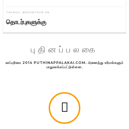
THANGA. MUKUNTHAN
ON
தொடர்புகளுக்கு
புதினப்பலகை
காப்புரிமை 2014 PUTHINAPPALAKAI.COM. அனைத்து உரிமங்களும்
பாதுகாக்கப்பட்டுள்ளன.