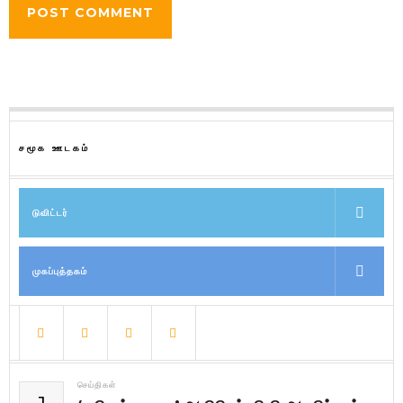
சமூக ஊடகம்
டுவிட்டர்
முகப்புத்தகம்
செய்திகள்