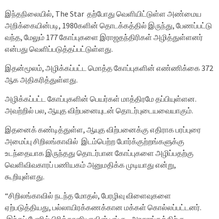
இந்தநிலையில், The Star தற்போது வெளியிட்டுள்ள அண்மைய
அறிக்கையின்படி, 1980களின் தொடக்கத்தில் இருந்து, பேணப்பட்டு
வந்த, மேலும் 177 கோப்புகளை இராஜதந்திரிகள் அழித்துள்ளனர்
என்பது வெளிப்படுத்தப்பட்டுள்ளது.
இதன்மூலம், அழிக்கப்பட்ட மொத்த கோப்புகளின் எண்ணிக்கை 372
ஆக அதிகரித்துள்ளது.
அழிக்கப்பட்ட கோப்புகளின் பெயர்கள் மாத்திரமே தப்பியுள்ளன.
அவற்றில் பல, ஆயுத விற்பனையுடன் தொடர்புடையவையாகும்.
இதனைக் கண்டித்துள்ள, ஆயுத விற்பனைக்கு எதிராக பரப்புரை
அமைப்பு சிறிலங்காவில் இடம்பெற்ற போர்க்குற்றங்களுக்கு
உடந்தையாக இருந்தது தொடர்பான கோப்புகளை அழிப்பதற்கு
வெளிவிவகாரப் பணியகம் அனுமதிக்க முடியாது என்று,
கூறியுள்ளது.
“சிறிலங்காவில் நடந்த மோதல், பேரழிவு விளைவுகளை
ஏற்படுத்தியது, பல்லாயிரக்கணக்கான மக்கள் கொல்லப்பட்டனர்.