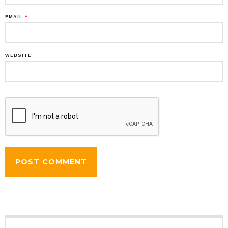
EMAIL
*
WEBSITE