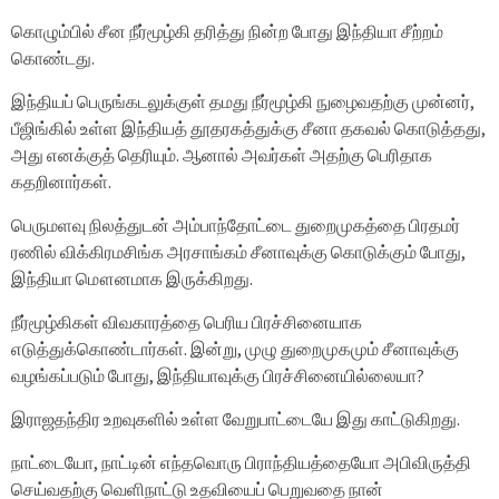
கொழும்பில் சீன நீர்மூழ்கி தரித்து நின்ற போது இந்தியா சீற்றம்
கொண்டது.
இந்தியப் பெருங்கடலுக்குள் தமது நீர்மூழ்கி நுழைவதற்கு முன்னர்,
பீஜிங்கில் உள்ள இந்தியத் தூதரகத்துக்கு சீனா தகவல் கொடுத்தது,
அது எனக்குத் தெரியும். ஆனால் அவர்கள் அதற்கு பெரிதாக
கதறினார்கள்.
பெருமளவு நிலத்துடன் அம்பாந்தோட்டை துறைமுகத்தை பிரதமர்
ரணில் விக்கிரமசிங்க அரசாங்கம் சீனாவுக்கு கொடுக்கும் போது,
இந்தியா மௌனமாக இருக்கிறது.
நீர்மூழ்கிகள் விவகாரத்தை பெரிய பிரச்சினையாக
எடுத்துக்கொண்டார்கள். இன்று, முழு துறைமுகமும் சீனாவுக்கு
வழங்கப்படும் போது, இந்தியாவுக்கு பிரச்சினையில்லையா?
இராஜதந்திர உறவுகளில் உள்ள வேறுபாட்டையே இது காட்டுகிறது.
நாட்டையோ, நாட்டின் எந்தவொரு பிராந்தியத்தையோ அபிவிருத்தி
செய்வதற்கு வெளிநாட்டு உதவியைப் பெறுவதை நான்