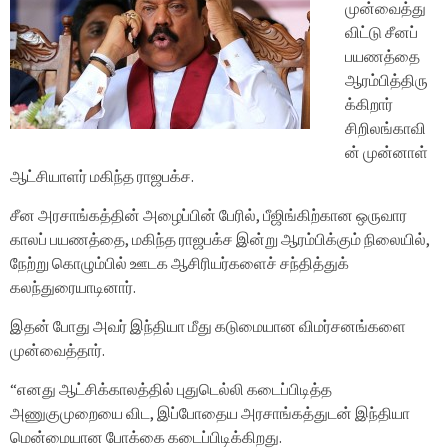
முன்வைத்து
விட்டு சீனப்
பயணத்தை
ஆரம்பித்திரு
க்கிறார்
சிறிலங்காவி
ன் முன்னாள்
ஆட்சியாளர் மகிந்த ராஜபக்ச.
சீன அரசாங்கத்தின் அழைப்பின் பேரில், பீஜிங்கிற்கான ஒருவார
காலப் பயணத்தை, மகிந்த ராஜபக்ச இன்று ஆரம்பிக்கும் நிலையில்,
நேற்று கொழும்பில் ஊடக ஆசிரியர்களைச் சந்தித்துக்
கலந்துரையாடினார்.
இதன் போது அவர் இந்தியா மீது கடுமையான விமர்சனங்களை
முன்வைத்தார்.
“எனது ஆட்சிக்காலத்தில் புதுடெல்லி கடைப்பிடித்த
அணுகுமுறையை விட, இப்போதைய அரசாங்கத்துடன் இந்தியா
மென்மையான போக்கை கடைப்பிடிக்கிறது.