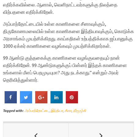
எதிர்க்கவில்லை. ஆனால், வெளிநாட்டவர்களுக்கு நிலத்தை
விற்பதனை எதிர்க்கிறேன்.
அம்பாந்தோட்டையில் உள்ள காணிகளை சீனாவுக்கும்,
திருகோணமலையில் உள்ள காணிகளை இந்தியாவுக்கும், கொடுக்க
அரசாங்கம் முயற்சிக்கிறது. காய்கறிகள் உற்பத்திக்காக ஜப்பானுக்கு
1000 ஏக்கர் காணிகளை வழங்கவும் முயற்சிக்கிறார்கள்.
99 ஆண்டு குத்தகைக்கு காணிகளை வழங்குவதையும் நான்
எதிர்க்கிறேன். 99 ஆண்டுகளுக்குப் பின்னர் இந்தக் காணிகளை
உங்களால் மீளப் பெறமுடியுமா? அது நடக்காது.” என்றும் அவர்
தெரிவித்துள்ளார்.
Tagged with:
அம்பாந்தோட்டை
,
இந்தியா
,
சீனா
,
நீர்மூழ்கி