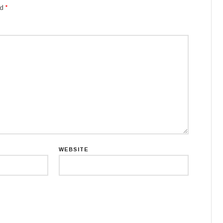
ed
*
WEBSITE