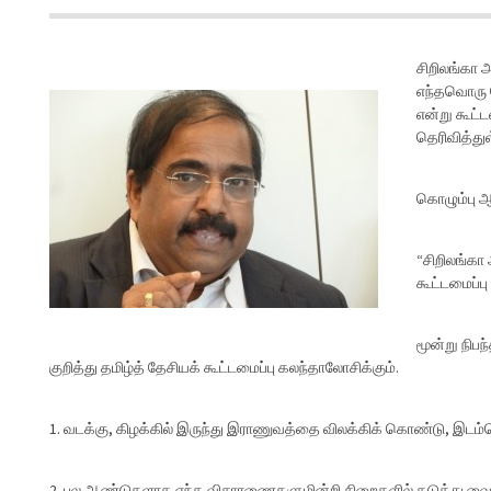
சிறிலங்கா 
எந்தவொரு வ
என்று கூட்ட
தெரிவித்துள
கொழும்பு ஆ
“சிறிலங்கா 
கூட்டமைப்ப
மூன்று நிப
குறித்து தமிழ்த் தேசியக் கூட்டமைப்பு கலந்தாலோசிக்கும்.
1. வடக்கு, கிழக்கில் இருந்து இராணுவத்தை விலக்கிக் கொண்டு, இடம்பெ
பல ஆண்டுகளாக எந்த விசாரணைகளுமின்றி சிறைகளில் தடுத்து வைக்