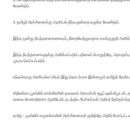
வேண்டும்.
தமிழர் பிரச்சினைக்கு அரசியல் தீர்வு ஒன்றை வழங்க வேண்டும்.
இந்த மூன்று நிபந்தனைகளையும், நிறைவேற்றுவதாக வாக்குறுதி அளிக்கும
இந்த நிபந்தனைகளுக்கு அளிக்கப்படும் பதிலைப் பொறுத்தே, அரசதரப்
முடிவு செய்யப்படும்.
எந்தவொரு அரசியல்கட்சியும் இது தொடர்பாக இன்னமும் தமிழ்த் தேசியக
சிறிலங்கா முஸ்லிம் காங்கிரசின் தலைவர் அமைச்சர் ரவூப் ஹக்கீமுடன், த
மாவை சேனாதிராசா ஆகியோர், நடத்திய பேச்சுக்கள் அதிபர் தேர்தல் 
தமிழ் – முஸ்லிம் சமூகங்களின் பிரச்சினைகள் குறித்தே அதில் பேசப்பட்ட