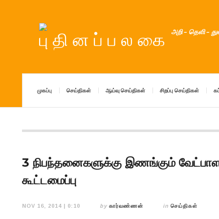
அறி – தெளி – த
முகப்பு
செய்திகள்
ஆய்வு செய்திகள்
சிறப்பு செய்திகள்
கட
3 நிபந்தனைகளுக்கு இணங்கும் வேட்பாளர
கூட்டமைப்பு
NOV 16, 2014 | 0:10
by
கார்வண்ணன்
in
செய்திகள்