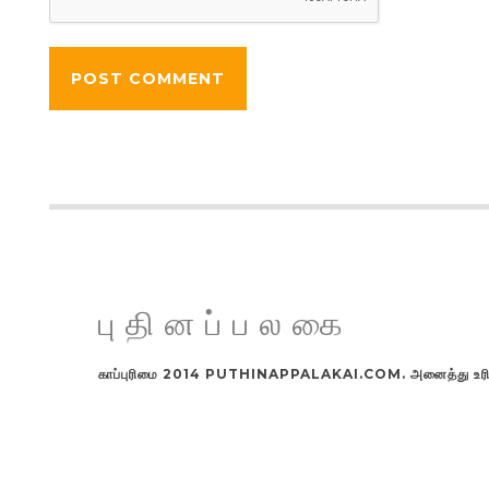
புதினப்பலகை
காப்புரிமை 2014 PUTHINAPPALAKAI.COM. அனைத்து உரிமங்