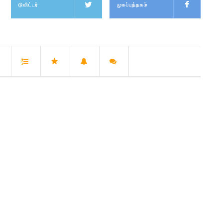
டுவிட்டர்
முகப்புத்தகம்