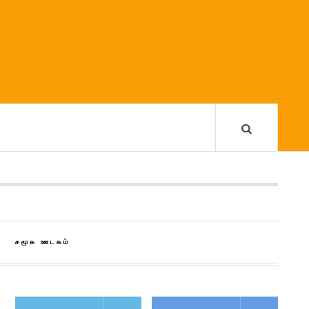
சமூக ஊடகம்