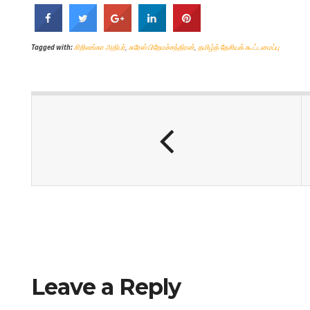
Tagged with:
சிறிலங்கா அதிபர்
,
சுரேஸ் பிறேமச்சந்திரன்
,
தமிழ்த் தேசியக் கூட்டமைப்பு
Leave a Reply