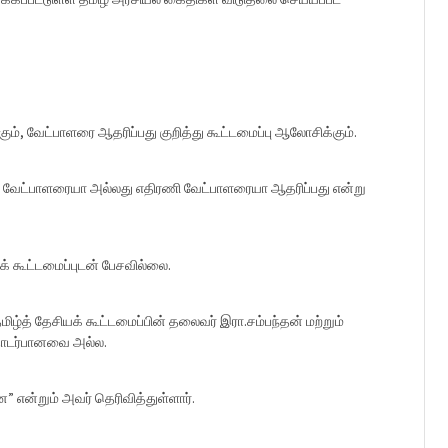
், வேட்பாளரை ஆதரிப்பது குறித்து கூட்டமைப்பு ஆலோசிக்கும்.
பு வேட்பாளரையா அல்லது எதிரணி வேட்பாளரையா ஆதரிப்பது என்று
் கூட்டமைப்புடன் பேசவில்லை.
மிழ்த் தேசியக் கூட்டமைப்பின் தலைவர் இரா.சம்பந்தன் மற்றும்
தொடர்பானவை அல்ல.
ன” என்றும் அவர் தெரிவித்துள்ளார்.