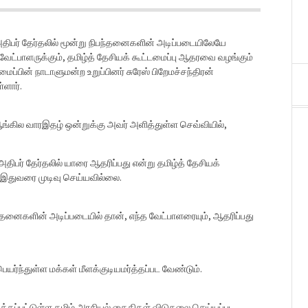
அதிபர் தேர்தலில் மூன்று நிபந்தனைகளின் அடிப்படையிலேயே
ேட்பாளருக்கும், தமிழ்த் தேசியக் கூட்டமைப்பு ஆதரவை வழங்கும்
மைப்பின் நாடாளுமன்ற உறுப்பினர் சுரேஸ் பிறேமச்சந்திரன்
்ளார்.
ங்கில வாரஇதழ் ஒன்றுக்கு அவர் அளித்துள்ள செவ்வியில்,
அதிபர் தேர்தலில் யாரை ஆதரிப்பது என்று தமிழ்த் தேசியக்
ு இதுவரை முடிவு செய்யவில்லை.
ந்தனைகளின் அடிப்படையில் தான், எந்த வேட்பாளரையும், ஆதரிப்பது
யர்ந்துள்ள மக்கள் மீளக்குடியமர்த்தப்பட வேண்டும்.
கப்பட்டுள்ள தமிழ் அரசியல் கைதிகள் விடுதலை செய்யப்பட