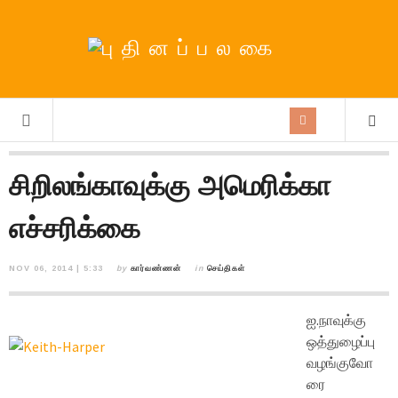
சிறிலங்காவுக்கு அமெரிக்கா
எச்சரிக்கை
NOV 06, 2014 | 5:33
by
கார்வண்ணன்
in
செய்திகள்
ஐ.நாவுக்கு
ஒத்துழைப்பு
வழங்குவோ
ரை