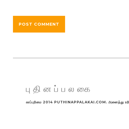
புதினப்பலகை
காப்புரிமை 2014 PUTHINAPPALAKAI.COM. அனைத்து உரிமங்