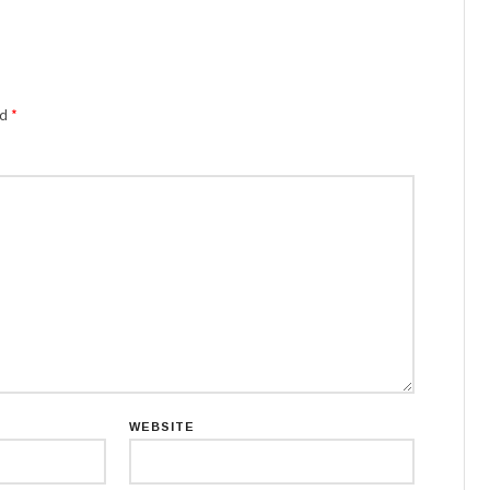
ed
*
WEBSITE