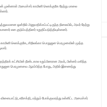
ின் முன்னாள் அமைச்சர் காமினி லொக்குகே நேற்று மாலை
்ளார்.
ுத்துவமனை ஒன்றில் அனுமதிக்கப்பட்டிருந்த நிலையில், அவர் நேற்று
னார் என குடும்பத்தினர் உறுதிப்படுத்தியுள்ளனர்.
காமினி லொக்குகே, சிறிலங்கா பொதுஜன பெரமுனவின் மூத்த
ஆவார்.
ுதந்திரக் கட்சியின் நீண்டகால உறுப்பினரான அவர், பின்னர் மகிந்த
ொதுஜன பெரமுனவை ஆரம்பித்த போது, அதில் இணைந்து
விளையாட்டு, எரிசக்தி, மற்றும் போக்குவரத்து உள்ளிட்ட அமைச்சர்