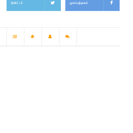
டுவிட்டர்
முகப்புத்தகம்