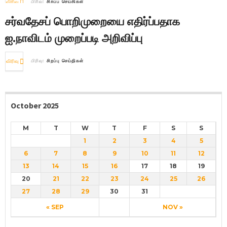
விரிவு
பிரிவு:
சிறப்பு செய்திகள்
சர்வதேசப் பொறிமுறையை எதிர்ப்பதாக
ஐ.நாவிடம் முறைப்படி அறிவிப்பு
விரிவு
பிரிவு:
சிறப்பு செய்திகள்
October 2025
M
T
W
T
F
S
S
1
2
3
4
5
6
7
8
9
10
11
12
13
14
15
16
17
18
19
20
21
22
23
24
25
26
27
28
29
30
31
« SEP
NOV »