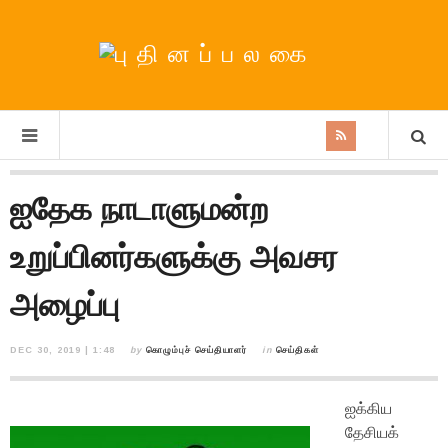
ஐதேக நாடாளுமன்ற
உறுப்பினர்களுக்கு அவசர
அழைப்பு
DEC 30, 2019 | 1:48
by
கொழும்புச் செய்தியாளர்
in
செய்திகள்
ஐக்கிய
தேசியக்