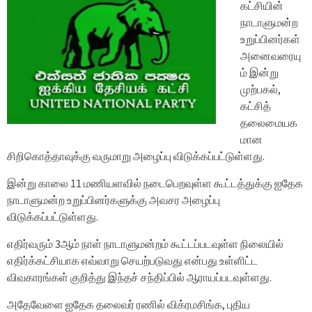
கட்சியின்
நாடாளுமன்ற
உறுப்பினர்கள்
அனைவரையு
ம் இன்று
முற்பகல்,
கட்சித்
தலைமையக
மான
சிறிகொத்தாவுக்கு வருமாறு அழைப்பு விடுக்கப்பட்டுள்ளது.
இன்று காலை 11 மணியளவில் நடைபெறவுள்ள கூட்டத்துக்கு ஐதேக
நாடாளுமன்ற உறுப்பினர்களுக்கு அவசர அழைப்பு
விடுக்கப்பட்டுள்ளது.
எதிர்வரும் 3ஆம் நாள் நாடாளுமன்றம் கூட்டப்படவுள்ள நிலையில்
எதிர்க்கட்சியாக எவ்வாறு செயற்படுவது என்பது உள்ளிட்ட
விவகாரங்கள் குறித்து இந்தச் சந்திப்பில் ஆராயப்படவுள்ளது.
அதேவேளை ஐதேக தலைவர் ரணில் விக்ரமசிங்க, புதிய