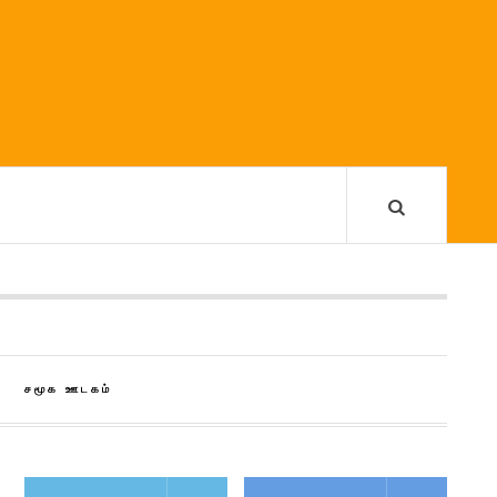
சமூக ஊடகம்