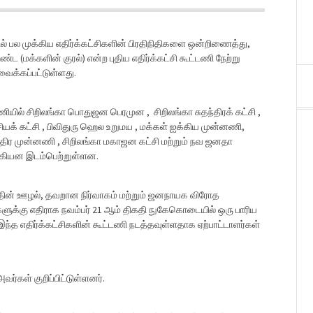
ில் பல முக்கிய எதிர்க்கட்சிகளின் பிரதிநிதிகளை ஒன்றிணைத்து,
ட (மக்களின் குரல்) என்ற புதிய எதிர்க்கட்சி கூட்டணி நேற்று
வைக்கப்பட்டுள்ளது.
ணியில் சிறிலங்கா பொதுஜன பெரமுன , சிறிலங்கா சுதந்திரக் கட்சி ,
ியக் கட்சி , பிவிதுரு ஹெல உறுமய , மக்கள் ஐக்கிய முன்னணி,
்திர முன்னணி , சிறிலங்கா மகாஜன கட்சி மற்றும் நவ ஜனதா
ியன இடம்பெற்றுள்ளன.
தின் ஊழல், தவறான நிர்வாகம் மற்றும் ஜனநாயக விரோத
க்கு எதிராக நவம்பர் 21 ஆம் திகதி நுகேகொடையில் ஒரு பாரிய
்த எதிர்க்கட்சிகளின் கூட்டணி நடத்தவுள்ளதாக ஏற்பாட்டாளர்கள்
ர்கள் குறிப்பிட்டுள்ளனர்.