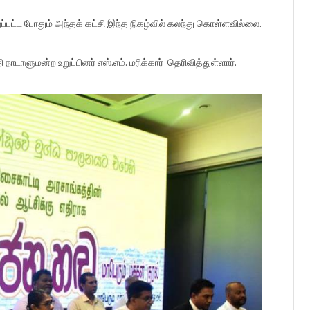
றப்பட்ட போதும் அந்தக் கட்சி இந்த நிகழ்வில் கலந்து கொள்ளவில்லை.
 நாடாளுமன்ற உறுப்பினர் எஸ்.எம். மரிக்கார் தெரிவித்துள்ளார்.