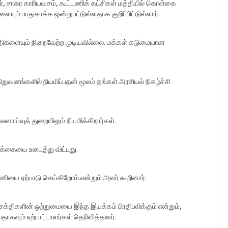
 சாகர காரியவசம், கூட்டணிக் கட்சிகள் மத்தியில் கொள்கை
ும் பாதுகாக்க ஒன்றுபட்டுள்ளதாக குறிப்பிட்டுள்ளார்.
ுதிகளையும் நிறைவேற்ற முடியவில்லை. மக்கள் கடுமையான
வனங்களில் நியமிப்பதன் மூலம் தங்கள் அரசியல் நிகழ்ச்சி
னாய்வுத் துறையிலும் நியமிக்கிறார்கள்.
ிக்கையை உடைத்து விட்டது.
யை ஏற்பாடு செய்கிறோம்.என்றும் அவர் கூறினார்.
சக்திகளின் ஒற்றுமையை இந்த இயக்கம் பிரதிபலிக்கும் என்றும்,
தாகவும் ஏற்பாட்டாளர்கள் தெரிவித்தனர்.