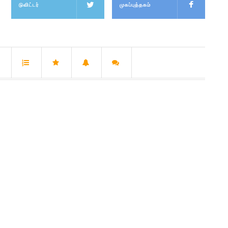
டுவிட்டர்
முகப்புத்தகம்