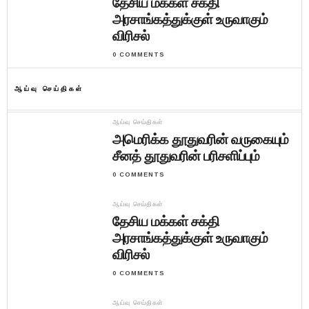
தேசிய மக்கள் சக்தி
அரசாங்கத்துக்குள் உருவாகும்
விரிசல்
0 COMMENTS
ஆய்வு செய்திகள்
ஆய்வு செய்திகள்
அமெரிக்க தூதுவரின் வருகையும்
சீனத் தூதுவரின் பரிசளிப்பும்
0 COMMENTS
ஆய்வு செய்திகள்
தேசிய மக்கள் சக்தி
அரசாங்கத்துக்குள் உருவாகும்
விரிசல்
0 COMMENTS
ஆய்வு செய்திகள்