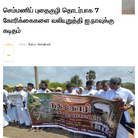
செம்மணிப் புதைகுழி தொடர்பாக 7
கோரிக்கைகளை வலியுறுத்தி ஐ.நாவுக்கு
கடிதம்
விரிவு
பிரிவு:
சிறப்பு செய்திகள்