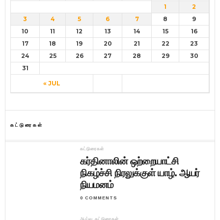
1
2
3
4
5
6
7
8
9
10
11
12
13
14
15
16
17
18
19
20
21
22
23
24
25
26
27
28
29
30
31
« JUL
கட்டுரைகள்
கட்டுரைகள்
கர்தினாலின் ஒற்றையாட்சி
நிகழ்ச்சி நிரலுக்குள் யாழ். ஆயர்
நியமனம்
0 COMMENTS
ஆய்வு கட்டுரைகள்