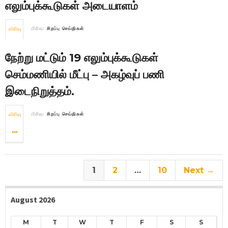
எலும்புக்கூடுகள் அடையாளம்
விரிவு
பிரிவு:
சிறப்பு செய்திகள்
நேற்று மட்டும் 19 எலும்புக்கூடுகள்
செம்மணியில் மீட்பு – அகழ்வுப் பணி
இடைநிறுத்தம்.
விரிவு
பிரிவு:
சிறப்பு செய்திகள்
1
2
…
10
Next →
August 2026
M
T
W
T
F
S
S