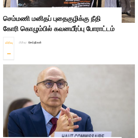
செம்மணி மனிதப் புதைகுழிக்கு நீதி
கோரி கொழும்பில் கவனயீர்ப்பு போராட்டம்
விரிவு
பிரிவு:
செய்திகள்