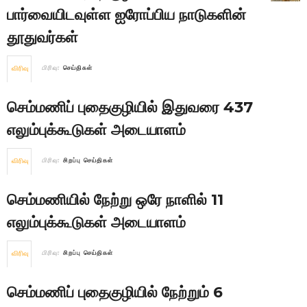
பார்வையிடவுள்ள ஐரோப்பிய நாடுகளின்
தூதுவர்கள்
விரிவு
பிரிவு:
செய்திகள்
செம்மணிப் புதைகுழியில் இதுவரை 437
எலும்புக்கூடுகள் அடையாளம்
விரிவு
பிரிவு:
சிறப்பு செய்திகள்
செம்மணியில் நேற்று ஒரே நாளில் 11
எலும்புக்கூடுகள் அடையாளம்
விரிவு
பிரிவு:
சிறப்பு செய்திகள்
செம்மணிப் புதைகுழியில் நேற்றும் 6