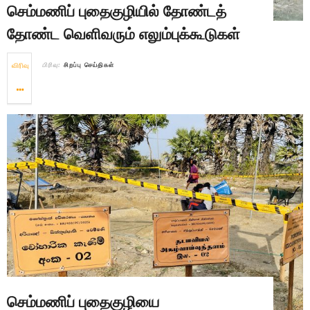
செம்மணிப் புதைகுழியில் தோண்டத்
தோண்ட வெளிவரும் எலும்புக்கூடுகள்
விரிவு
பிரிவு:
சிறப்பு செய்திகள்
செம்மணிப் புதைகுழியை