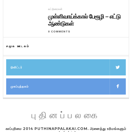
கட்டுரைகள்
முள்ளிவாய்க்கால் பேரூழி – எட்டு
ஆண்டுகள்
0 COMMENTS
சமூக ஊடகம்
டுவிட்டர்
முகப்புத்தகம்
புதினப்பலகை
காப்புரிமை 2014 PUTHINAPPALAKAI.COM. அனைத்து உரிமங்களும்