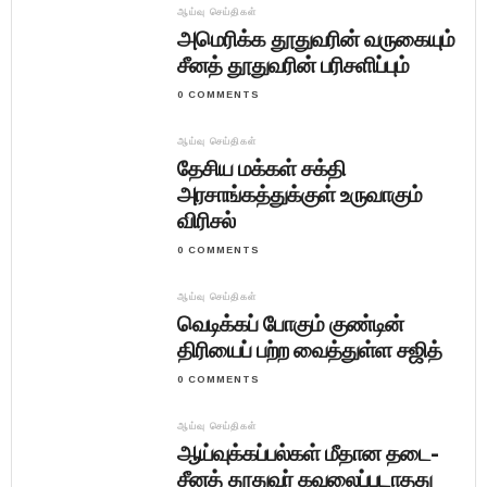
ஆய்வு செய்திகள்
அமெரிக்க தூதுவரின் வருகையும்
சீனத் தூதுவரின் பரிசளிப்பும்
0 COMMENTS
ஆய்வு செய்திகள்
தேசிய மக்கள் சக்தி
அரசாங்கத்துக்குள் உருவாகும்
விரிசல்
0 COMMENTS
ஆய்வு செய்திகள்
வெடிக்கப் போகும் குண்டின்
திரியைப் பற்ற வைத்துள்ள சஜித்
0 COMMENTS
ஆய்வு செய்திகள்
ஆய்வுக்கப்பல்கள் மீதான தடை-
சீனத் தூதுவர் கவலைப்படாதது