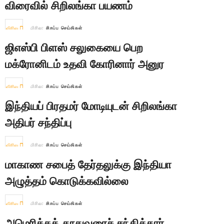
விரைவில் சிறிலங்கா பயணம்
விரிவு
பிரிவு:
சிறப்பு செய்திகள்
ஜிஎஸ்பி பிளஸ் சலுகையை பெற
மக்ரோனிடம் உதவி கோரினார் அனுர
விரிவு
பிரிவு:
சிறப்பு செய்திகள்
இந்தியப் பிரதமர் மோடியுடன் சிறிலங்கா
அதிபர் சந்திப்பு
விரிவு
பிரிவு:
சிறப்பு செய்திகள்
மாகாண சபைத் தேர்தலுக்கு இந்தியா
அழுத்தம் கொடுக்கவில்லை
விரிவு
பிரிவு:
சிறப்பு செய்திகள்
அமெரிக்கத் தூதுவரைச் சந்தித்தார்